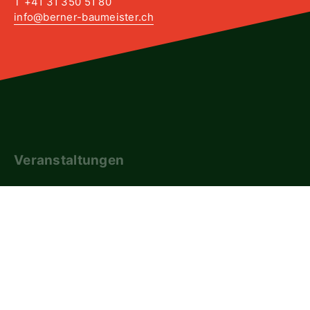
T +41 31 350 51 80
info@berner-baumeister.ch
Veranstaltungen
Downloads
SBV-Shop
Newsletter
FAQ