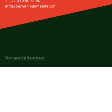
T +41 31 350 51 80
info@berner-baumeister.ch
Veranstaltungen
Downloads
SBV-Shop
Newsletter
FAQ