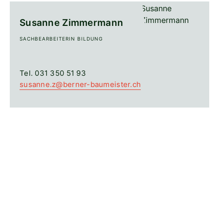
Susanne Zimmermann
SACHBEARBEITERIN BILDUNG
Tel. 031 350 51 93
susanne.z@berner-baumeister.ch