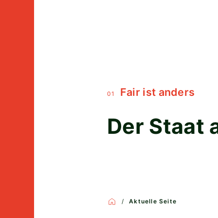
Fair ist anders
01
Der Staat 
Aktuelle Seite