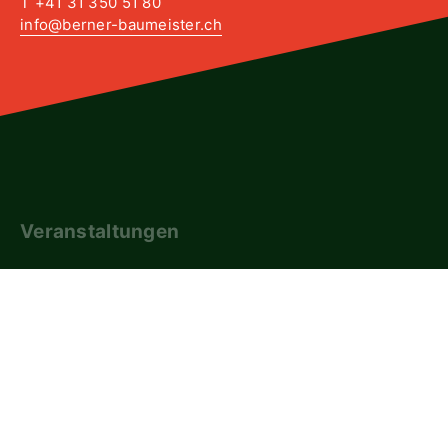
T +41 31 350 51 80
info@berner-baumeister.ch
Veranstaltungen
Downloads
SBV-Shop
Newsletter
FAQ