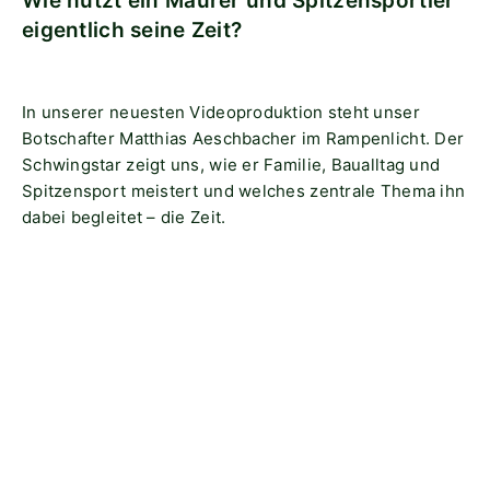
Wie nutzt ein Maurer und Spitzensportler
eigentlich seine Zeit?
In unserer neuesten Videoproduktion steht unser
Botschafter Matthias Aeschbacher im Rampenlicht. Der
Schwingstar zeigt uns, wie er Familie, Baualltag und
Spitzensport meistert und welches zentrale Thema ihn
dabei begleitet – die Zeit.