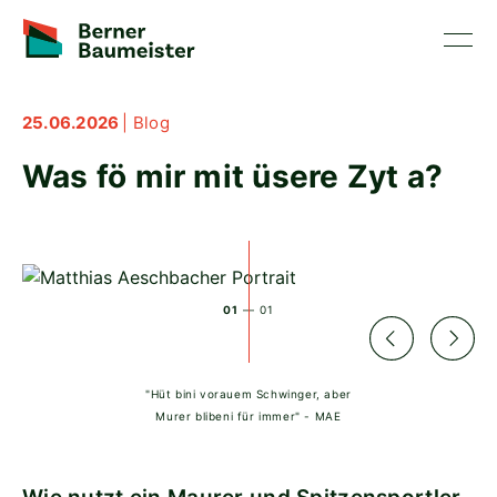
25.06.2026
|
Blog
Was fö mir mit üsere Zyt a?
01
— 01
"Hüt bini vorauem Schwinger, aber
Murer blibeni für immer" - MAE